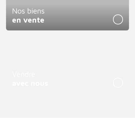
Nos biens
en vente
Vendre
avec nous