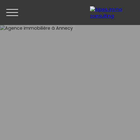
ACCUEIL
ACHETER
VENDRE
ESTIMER