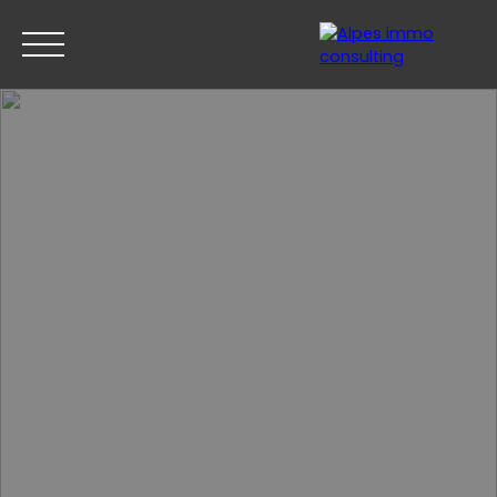
ACCUEIL
ACHETER
VENDRE
ESTIMER