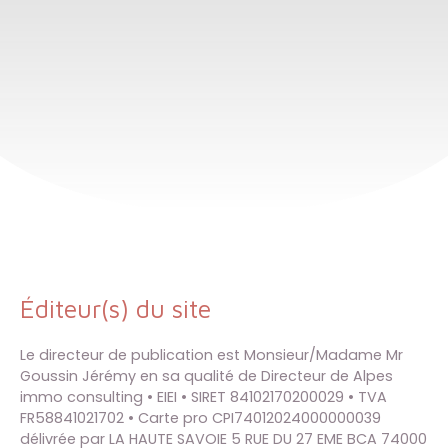
Éditeur(s) du site
Le directeur de publication est Monsieur/Madame Mr
Goussin Jérémy en sa qualité de Directeur de Alpes
immo consulting • EIEI • SIRET 84102170200029 • TVA
FR58841021702 • Carte pro CPI74012024000000039
délivrée par LA HAUTE SAVOIE 5 RUE DU 27 EME BCA 74000