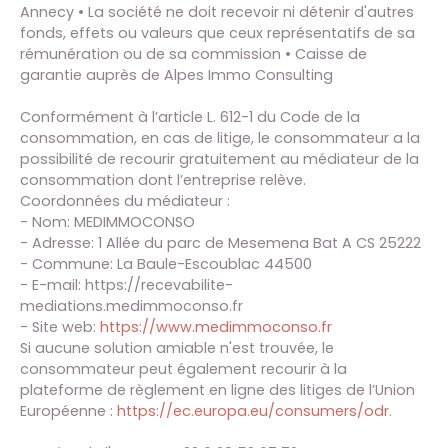
Annecy • La société ne doit recevoir ni détenir d'autres
fonds, effets ou valeurs que ceux représentatifs de sa
rémunération ou de sa commission • Caisse de
garantie auprès de Alpes Immo Consulting
Conformément à l’article L. 612-1 du Code de la
consommation, en cas de litige, le consommateur a la
possibilité de recourir gratuitement au médiateur de la
consommation dont l’entreprise relève.
Coordonnées du médiateur :
- Nom: MEDIMMOCONSO
- Adresse: 1 Allée du parc de Mesemena Bat A CS 25222
- Commune: La Baule-Escoublac 44500
- E-mail: https://recevabilite-
mediations.medimmoconso.fr
- Site web:
https://www.medimmoconso.fr
Si aucune solution amiable n'est trouvée, le
consommateur peut également recourir à la
plateforme de règlement en ligne des litiges de l’Union
Européenne :
https://ec.europa.eu/consumers/odr
.