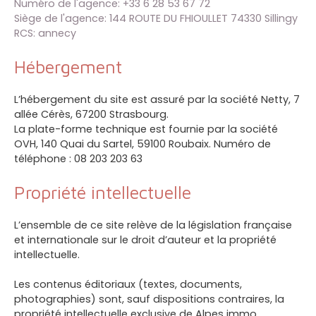
Numéro de l'agence: +33 6 28 53 67 72
Siège de l'agence: 144 ROUTE DU FHIOULLET 74330 Sillingy
RCS: annecy
Hébergement
L’hébergement du site est assuré par la société Netty, 7
allée Cérès, 67200 Strasbourg.
La plate-forme technique est fournie par la société
OVH, 140 Quai du Sartel, 59100 Roubaix. Numéro de
téléphone : 08 203 203 63
Propriété intellectuelle
L’ensemble de ce site relève de la législation française
et internationale sur le droit d’auteur et la propriété
intellectuelle.
Les contenus éditoriaux (textes, documents,
photographies) sont, sauf dispositions contraires, la
propriété intellectuelle exclusive de Alpes immo