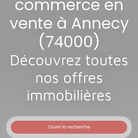
commerce en
vente à Annecy
(74000)
Découvrez toutes
nos offres
immobilières
Ouvrir la recherche