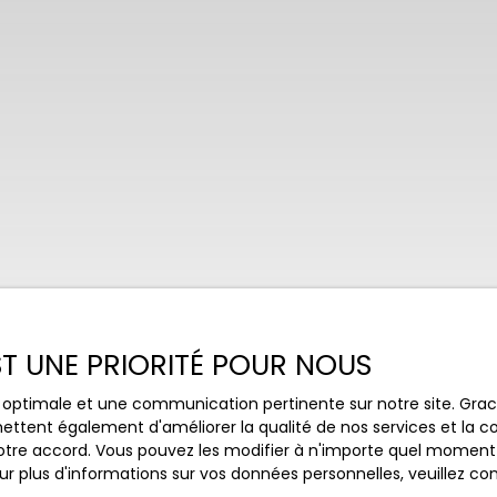
EST UNE PRIORITÉ POUR NOUS
ce optimale et une communication pertinente sur notre site. Gr
ettent également d'améliorer la qualité de nos services et la con
tre accord. Vous pouvez les modifier à n'importe quel moment via
r plus d'informations sur vos données personnelles, veuillez co