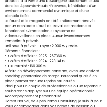
propose à la vente une boulangerie idéalement située
dans les Alpes-de-Haute-Provence, bénéficiant d’un
environnement commercial dynamique et d’une
clientèle fidèle.
Le fournil et le magasin ont été entièrement rénovés
par un architecte. L’outil de travail est moderne et
fonctionnel. Climatisation et système de
vidéosurveillance en place. Aucun investissement
immédiat à prévoir.
Bail neuf à prévoir – Loyer : 2 000 € / mois.
Éléments financiers :
Chiffre d’affaires 2025 : 767369 €
Chiffre d’affaires 2024 : 728 141 €
EBE retraité : 169 309 €
Affaire en développement constant, avec une activité
snacking génératrice de marge. Personnel qualifié en
place permettant une reprise structurée.
Idéal pour un couple de professionnels ou un repreneur
souhaitant s’appuyer sur une équipe opérationnelle.
Accompagnement personnalisé
Florent Nouvel, de Alpes Immo Consulting, je suis là pour
vous accompagner dans vos projets de cession ou