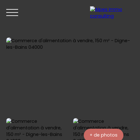
ACCUEIL
ACHETER
VENDRE
ESTIMER
+ de photos