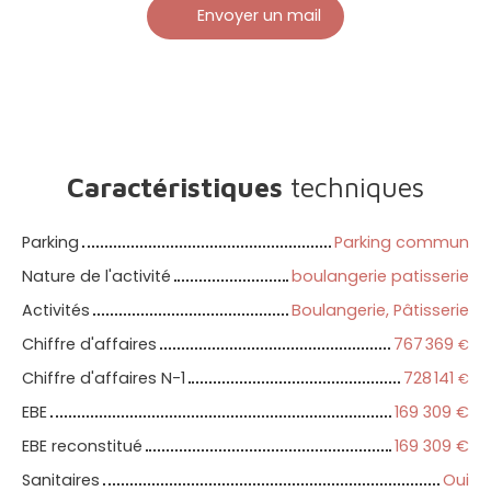
Envoyer un mail
Caractéristiques
techniques
Parking
Parking commun
Nature de l'activité
boulangerie patisserie
Activités
Boulangerie, Pâtisserie
Chiffre d'affaires
767 369
€
Chiffre d'affaires N-1
728 141
€
EBE
169 309
€
EBE reconstitué
169 309
€
Sanitaires
Oui