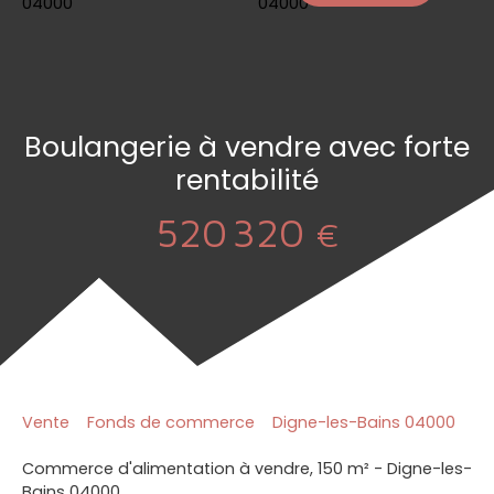
Boulangerie à vendre avec forte
rentabilité
520 320
€
Vente
Fonds de commerce
Digne-les-Bains 04000
Commerce d'alimentation à vendre, 150 m² - Digne-les-
Bains 04000