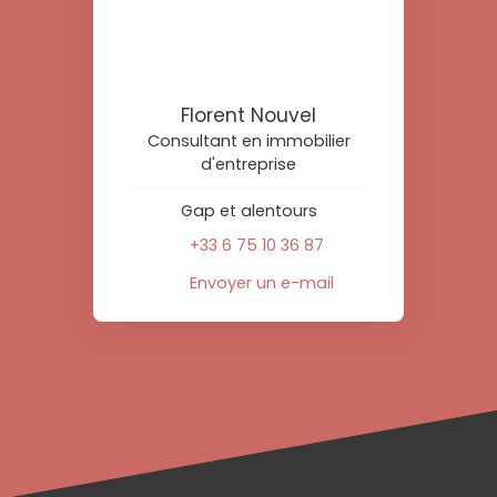
Florent Nouvel
Consultant en immobilier
d'entreprise
Gap et alentours
+33 6 75 10 36 87
Envoyer un e-mail