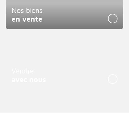
Nos biens
en vente
Vendre
avec nous