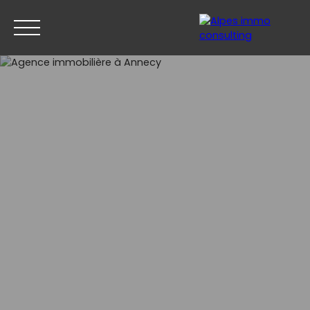
ACCUEIL
ACHETER
VENDRE
ESTIMER