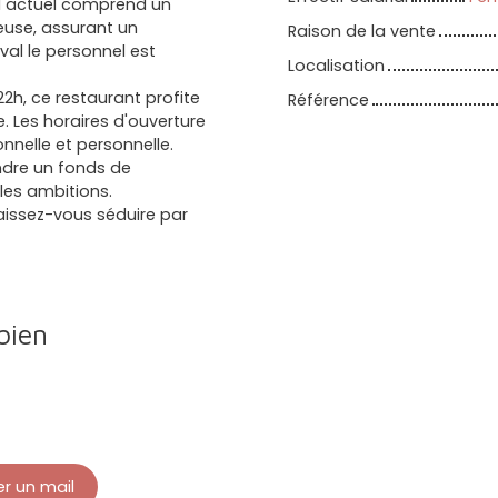
ial actuel comprend un
veuse, assurant un
Raison de la vente
val le personnel est
Localisation
2h, ce restaurant profite
Référence
e. Les horaires d'ouverture
nnelle et personnelle.
ndre un fonds de
les ambitions.
aissez-vous séduire par
bien
r un mail