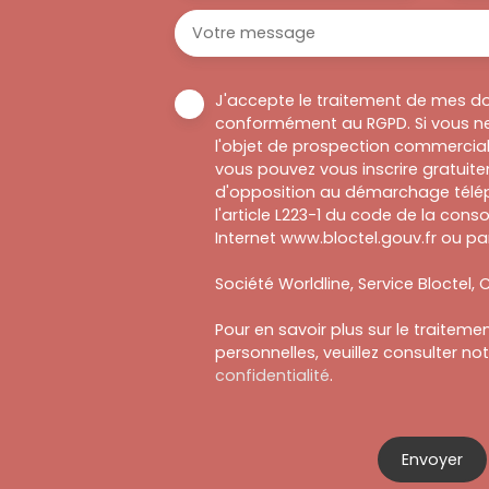
Votre message
J'accepte le traitement de mes d
conformément au RGPD. Si vous ne
l'objet de prospection commercial
vous pouvez vous inscrire gratuitem
d'opposition au démarchage télép
l'article L223-1 du code de la cons
Internet www.bloctel.gouv.fr ou par
Société Worldline, Service Bloctel, C
Pour en savoir plus sur le traitem
personnelles, veuillez consulter no
confidentialité
.
Envoyer