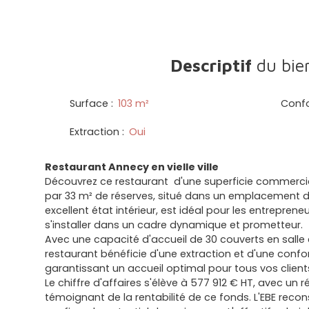
Descriptif
du bie
Surface
:
103
m²
Conf
Extraction
:
Oui
Restaurant Annecy en vielle ville
Découvrez ce restaurant d'une superficie commerci
par 33 m² de réserves, situé dans un emplacement de
excellent état intérieur, est idéal pour les entrepren
s'installer dans un cadre dynamique et prometteur.
Avec une capacité d'accueil de 30 couverts en salle 
restaurant bénéficie d'une extraction et d'une confo
garantissant un accueil optimal pour tous vos client
Le chiffre d'affaires s'élève à 577 912 € HT, avec un r
témoignant de la rentabilité de ce fonds. L'EBE recon