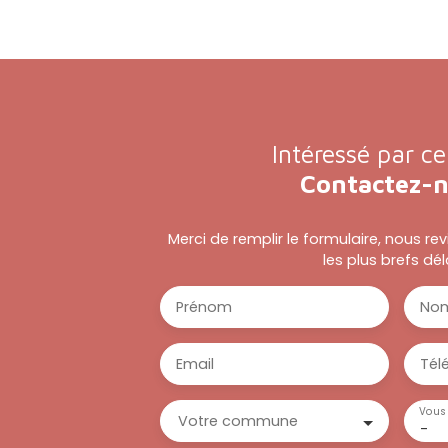
Intéressé par ce
Contactez-
Merci de remplir le formulaire, nous r
les plus brefs dél
Prénom
No
Email
Tél
Vous 
Votre commune
-