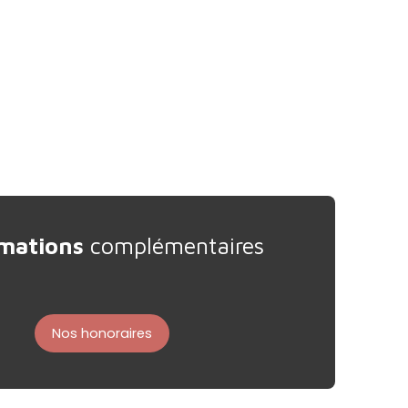
mations
complémentaires
Nos honoraires