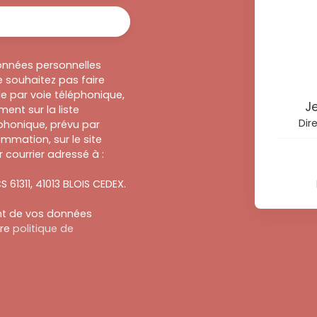
onnées personnelles
 souhaitez pas faire
e par voie téléphonique,
J
ent sur la liste
Dir
honique, prévu par
ommation, sur le site
 courrier adressé à :
S 61311, 41013 BLOIS CEDEX.
ent de vos données
tre
politique de