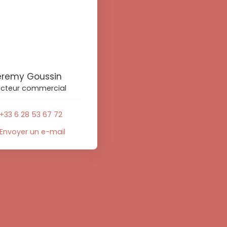
eremy Goussin
ecteur commercial
+33 6 28 53 67 72
Envoyer un e-mail