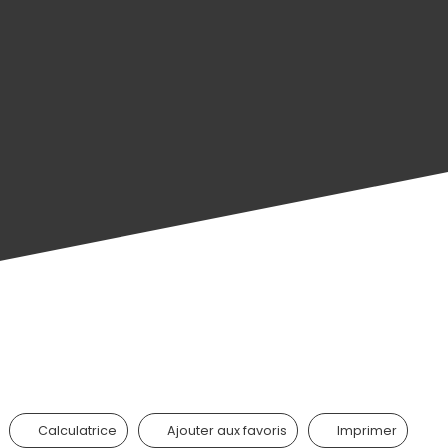
Calculatrice
Ajouter aux favoris
Imprimer