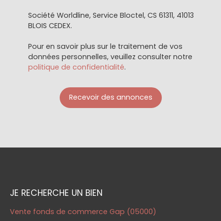
Société Worldline, Service Bloctel, CS 61311, 41013
BLOIS CEDEX.
Pour en savoir plus sur le traitement de vos
données personnelles, veuillez consulter notre
politique de confidentialité
.
Recevoir des annonces
JE RECHERCHE UN BIEN
Vente fonds de commerce Gap (05000)