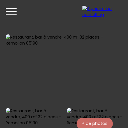
ACCUEIL
ACHETER
VENDRE
ESTIMER
+ de photos