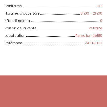
Sanitaires
Oui
Horaires d'ouverture
8h00 - 21h00
Effectif salarial
0
Raison de la vente
Retraite
Localisation
Remollon 05190
Référence
34 FN FDC