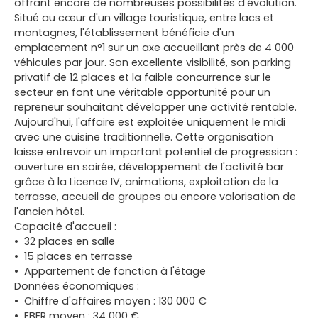
offrant encore de nombreuses possibilités d'évolution.
Situé au cœur d'un village touristique, entre lacs et
montagnes, l'établissement bénéficie d'un
emplacement n°1 sur un axe accueillant près de 4 000
véhicules par jour. Son excellente visibilité, son parking
privatif de 12 places et la faible concurrence sur le
secteur en font une véritable opportunité pour un
repreneur souhaitant développer une activité rentable.
Aujourd'hui, l'affaire est exploitée uniquement le midi
avec une cuisine traditionnelle. Cette organisation
laisse entrevoir un important potentiel de progression :
ouverture en soirée, développement de l'activité bar
grâce à la Licence IV, animations, exploitation de la
terrasse, accueil de groupes ou encore valorisation de
l'ancien hôtel.
Capacité d'accueil :
32 places en salle
15 places en terrasse
Appartement de fonction à l'étage
Données économiques :
Chiffre d'affaires moyen : 130 000 €
EBER moyen : 34 000 €