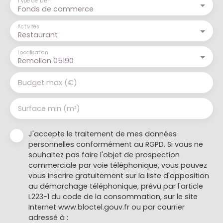
Type de bien
Fonds de commerce
Activités
Restaurant
Localisation
Remollon 05190
Budget max (€)
Surface min (m²)
J'accepte le traitement de mes données
personnelles conformément au RGPD. Si vous ne
souhaitez pas faire l'objet de prospection
commerciale par voie téléphonique, vous pouvez
vous inscrire gratuitement sur la liste d'opposition
au démarchage téléphonique, prévu par l'article
L223-1 du code de la consommation, sur le site
Internet www.bloctel.gouv.fr ou par courrier
adressé à :