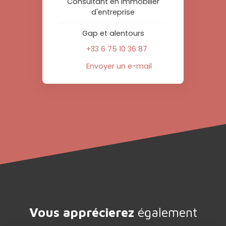
Consultant en immobilier
d'entreprise
Gap et alentours
+33 6 75 10 36 87
Envoyer un e-mail
Vous apprécierez
également