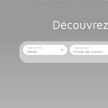
Découvrez 
Type d'offre
Type de bien
Vente
Fonds de commerce