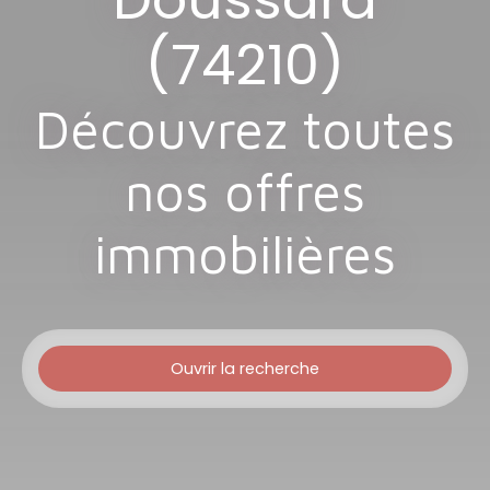
(74210)
Découvrez toutes
nos offres
immobilières
Ouvrir la recherche
Type d'offre
Vente