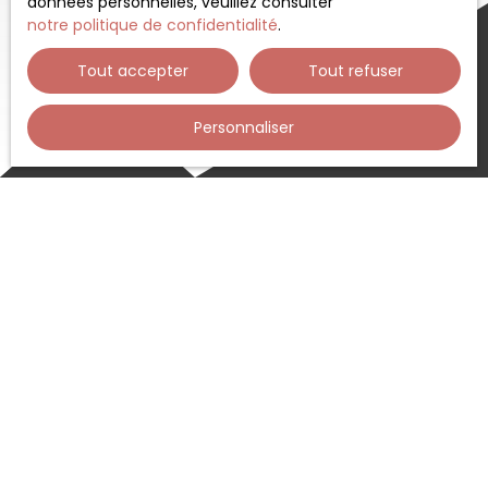
données personnelles, veuillez consulter
notre politique de confidentialité
.
Tout accepter
Tout refuser
Personnaliser
Trier par
Créer une alerte
Pertinence