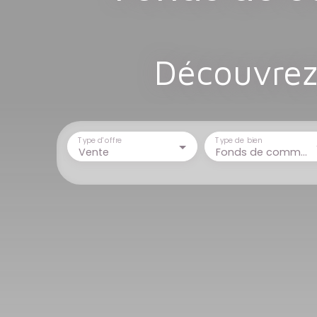
Découvrez 
Type d'offre
Type de bien
Vente
Fonds de commerce