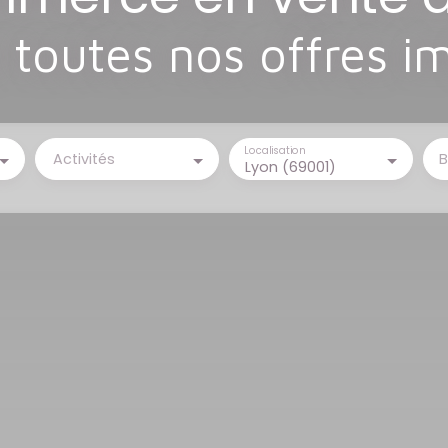
toutes nos offres i
Localisation
Activités
B
Lyon (69001)