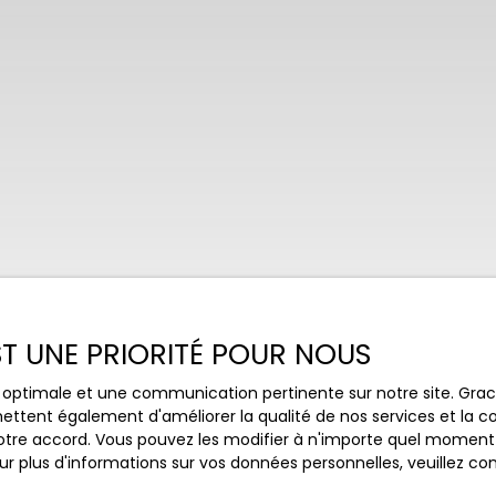
EST UNE PRIORITÉ POUR NOUS
ce optimale et une communication pertinente sur notre site. Gr
ettent également d'améliorer la qualité de nos services et la con
tre accord. Vous pouvez les modifier à n'importe quel moment via
r plus d'informations sur vos données personnelles, veuillez co