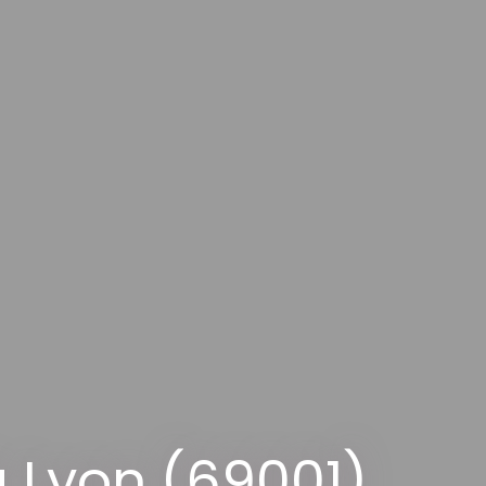
 Lyon (69001)