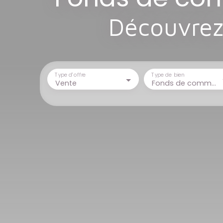
Découvrez 
Type d'offre
Type de bien
Vente
Fonds de commerce