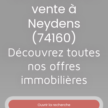
vente à
Neydens
(74160)
Découvrez toutes
nos offres
immobilières
Ouvrir la recherche