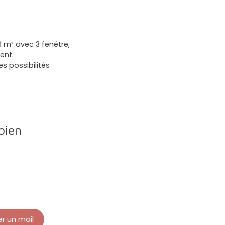
 m² avec 3 fenêtre,
ent.
 possibilités
bien
r un mail