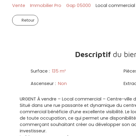
Vente
Immobilier Pro
Gap 05000
Local commercial 
Retour
Descriptif
du bie
Surface
:
135
m²
Pièce
Ascenseur
:
Non
Extra
URGENT À vendre – Local commercial – Centre-ville 
Situé dans une rue passante et dynamique du centre-
commercial bénéficie d’une excellente visibilité. Le lo
de toute occupation, ce qui permet une disponibili
commerçant souhaitant créer ou développer son act
investisseur.