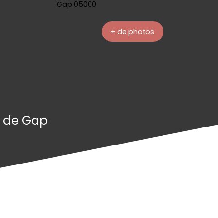
+ de photos
e de Gap