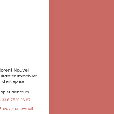
lorent Nouvel
ltant en immobilier
d'entreprise
ap et alentours
+33 6 75 10 36 87
Envoyer un e-mail