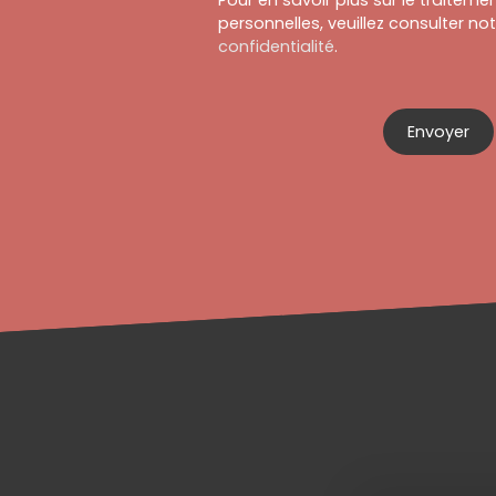
Pour en savoir plus sur le traitem
personnelles, veuillez consulter no
confidentialité
.
Envoyer