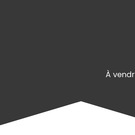
À vendr