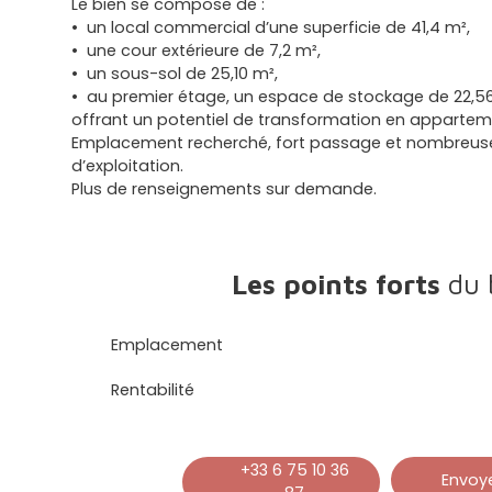
Le bien se compose de :
un local commercial d’une superficie de 41,4 m²,
une cour extérieure de 7,2 m²,
un sous-sol de 25,10 m²,
au premier étage, un espace de stockage de 22,56
offrant un potentiel de transformation en appartem
Emplacement recherché, fort passage et nombreuses
d’exploitation.
Plus de renseignements sur demande.
Les points forts
du 
Emplacement
Rentabilité
+33 6 75 10 36
Envoye