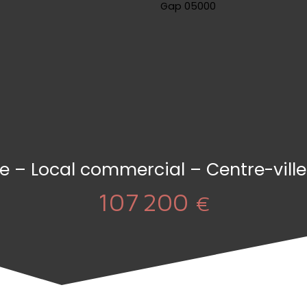
e – Local commercial – Centre-vill
107 200
€