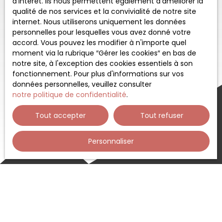
d'intérêt. Ils nous permettent également d'améliorer la
qualité de nos services et la convivialité de notre site
internet. Nous utiliserons uniquement les données
personnelles pour lesquelles vous avez donné votre
accord. Vous pouvez les modifier à n'importe quel
moment via la rubrique ″Gérer les cookies″ en bas de
notre site, à l'exception des cookies essentiels à son
fonctionnement. Pour plus d'informations sur vos
données personnelles, veuillez consulter
notre politique de confidentialité
.
Tout accepter
Tout refuser
Personnaliser
Trier par
Créer une alerte
Pertinence