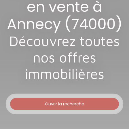
en vente à
Annecy (74000)
Découvrez toutes
nos offres
immobilières
Ouvrir la recherche
Type d'offre
Vente