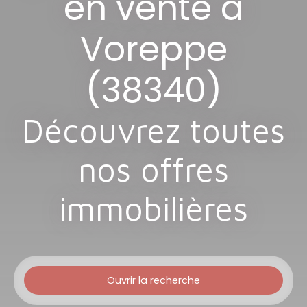
en vente à
Voreppe
(38340)
Découvrez toutes
nos offres
immobilières
Ouvrir la recherche