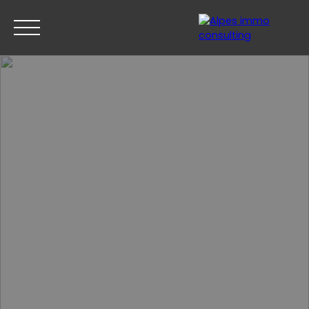
ACCUEIL
ACHETER
VENDRE
ESTIMER