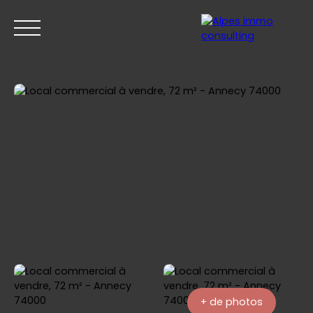
ACCUEIL
ACHETER
VENDRE
ESTIMER
+ de photos