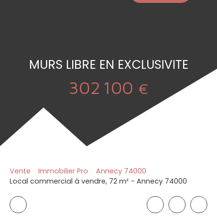
MURS LIBRE EN EXCLUSIVITE
302 100
€
Vente
Immobilier Pro
Annecy 74000
Local commercial à vendre, 72 m² - Annecy 74000