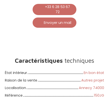
+33 6 28 53 67
72
Envoyer un mail
Caractéristiques
techniques
État intérieur
En bon état
Raison de la vente
Autres projet
Localisation
Annecy 74000
Référence
150JG