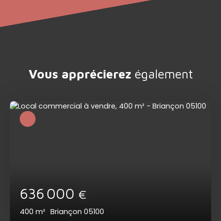
Vous apprécierez
également
636 000
€
400
m²
Briançon 05100