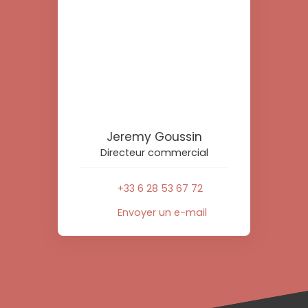
Jeremy Goussin
Directeur commercial
+33 6 28 53 67 72
Envoyer un e-mail